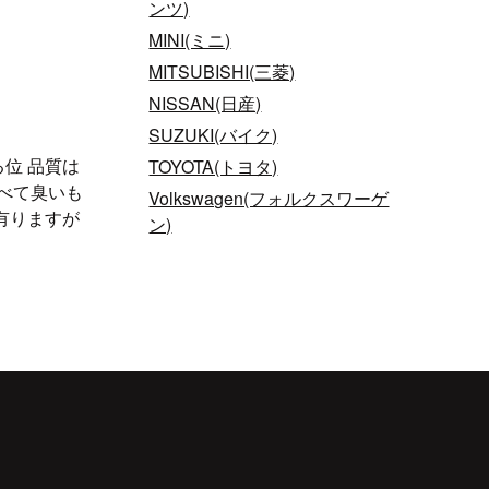
ンツ)
MINI(ミニ)
MITSUBISHI(三菱)
NISSAN(日産)
SUZUKI(バイク)
位 品質は
TOYOTA(トヨタ)
べて臭いも
Volkswagen(フォルクスワーゲ
有りますが
ン)