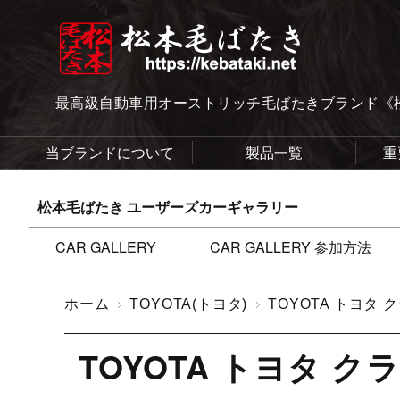
最高級自動車用オーストリッチ毛ばたきブランド《
当ブランドについて
製品一覧
重
松本毛ばたき ユーザーズカーギャラリー
CAR GALLERY
CAR GALLERY 参加方法
ホーム
TOYOTA(トヨタ)
TOYOTA トヨタ
TOYOTA トヨタ 