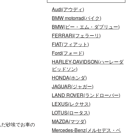
Audi(アウディ)
BMW motorrad(バイク)
BMW(ビー・エム・ダブリュー)
FERRARI(フェラーリ)
FIAT(フィアット)
Ford(フォード)
HARLEY-DAVIDSON(ハーレーダ
ビッドソン)
HONDA(ホンダ)
JAGUAR(ジャガー)
LAND ROVER(ランドローバー)
LEXUS(レクサス)
LOTUS(ロータス)
MAZDA(マツダ)
んだ砂埃でお車の
Mercedes-Benz(メルセデス・ベ