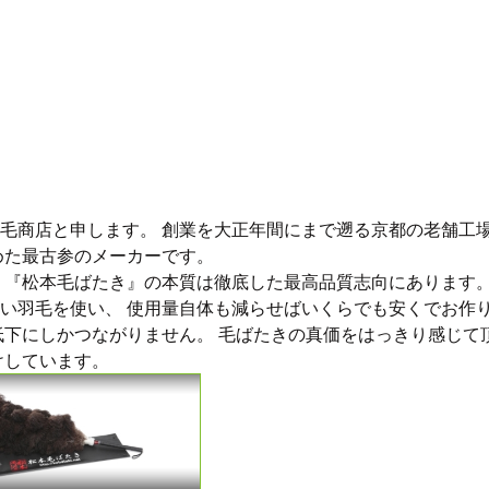
毛商店と申します。 創業を大正年間にまで遡る京都の老舗工
めた最古参のメーカーです。
 『松本毛ばたき』の本質は徹底した最高品質志向にあります
い羽毛を使い、 使用量自体も減らせばいくらでも安くでお作
低下にしかつながりません。 毛ばたきの真価をはっきり感じて
けしています。