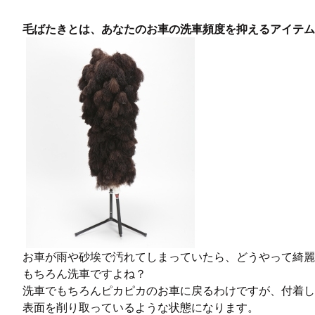
毛ばたきとは、あなたのお車の洗車頻度を抑えるアイテム
お車が雨や砂埃で汚れてしまっていたら、どうやって綺麗
もちろん洗車ですよね？
洗車でもちろんピカピカのお車に戻るわけですが、
付着し
表面を削り取っているような状態になります。