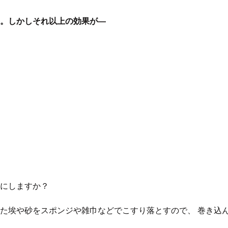
。しかしそれ以上の効果が―
にしますか？
た埃や砂をスポンジや雑巾などでこすり落とすので、 巻き込