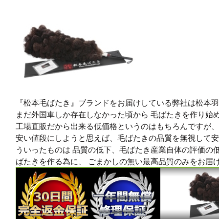
『松本毛ばたき』ブランドをお届けしている弊社は松本羽
まだ外国車しか存在しなかった頃から 毛ばたきを作り始
工場直販だから出来る低価格というのはもちろんですが、
安い値段にしようと思えば、毛ばたきの品質を無視して安
ういったものは 品質の低下、毛ばたき産業自体の評価の
ばたきを作る為に、 ごまかしの無い最高品質のみをお届