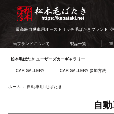
最高級自動車用オーストリッチ毛ばたきブランド《
当ブランドについて
製品一覧
重
松本毛ばたき ユーザーズカーギャラリー
CAR GALLERY
CAR GALLERY 参加方法
ホーム
自動車用 毛ばたき
自動