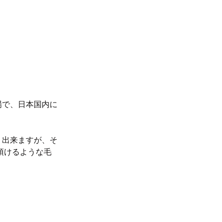
場で、日本国内に
。
り出来ますが、そ
頂けるような毛